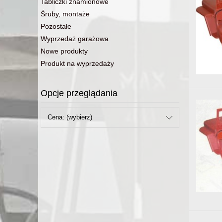
Tabliczki znamionowe
Śruby, montaże
Pozostałe
Wyprzedaż garażowa
Nowe produkty
Produkt na wyprzedaży
Opcje przeglądania
Cena: (wybierz)