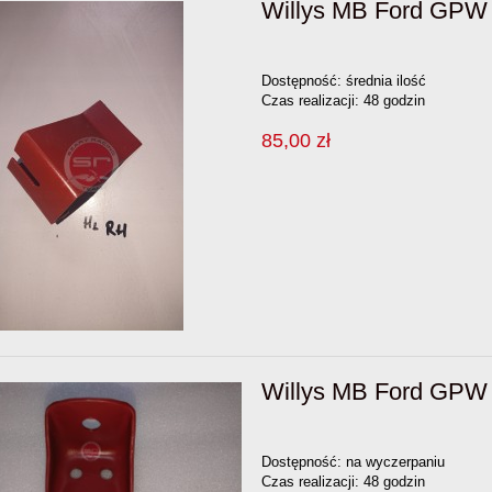
Willys MB Ford GPW 
Dostępność:
średnia ilość
Czas realizacji:
48 godzin
85,00 zł
Willys MB Ford GPW
Dostępność:
na wyczerpaniu
Czas realizacji:
48 godzin