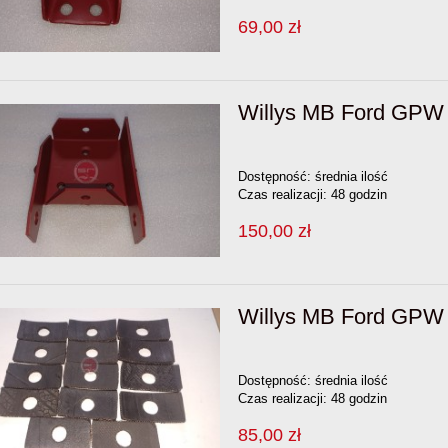
69,00 zł
Willys MB Ford GPW 
Dostępność:
średnia ilość
Czas realizacji:
48 godzin
150,00 zł
Willys MB Ford GPW 
Dostępność:
średnia ilość
Czas realizacji:
48 godzin
85,00 zł