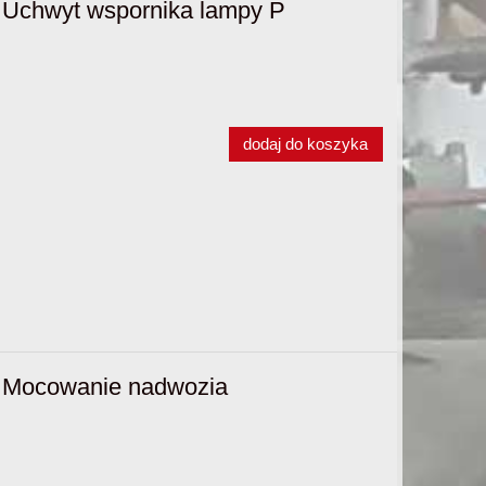
Uchwyt wspornika lampy P
dodaj do koszyka
 Mocowanie nadwozia