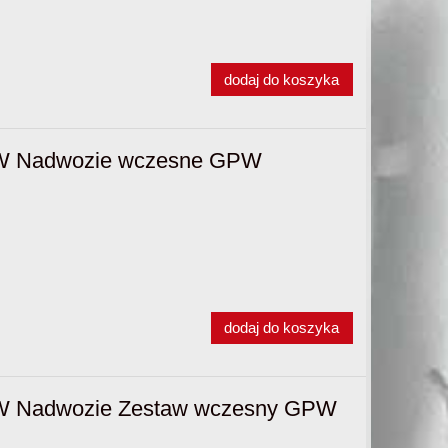
dodaj do koszyka
PW Nadwozie wczesne GPW
dodaj do koszyka
PW Nadwozie Zestaw wczesny GPW