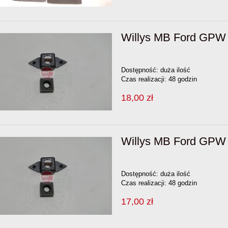
Willys MB Ford GPW 
Dostępność:
duża ilość
Czas realizacji:
48 godzin
18,00 zł
Willys MB Ford GPW 
Dostępność:
duża ilość
Czas realizacji:
48 godzin
17,00 zł