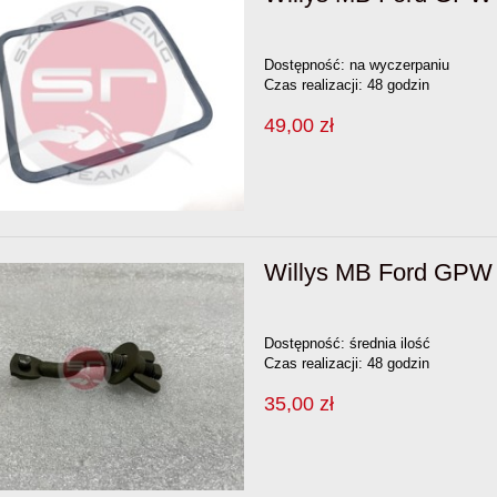
Dostępność:
na wyczerpaniu
Czas realizacji:
48 godzin
49,00 zł
Willys MB Ford GPW 
Dostępność:
średnia ilość
Czas realizacji:
48 godzin
35,00 zł