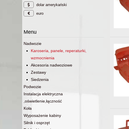
dolar amerykański
euro
Menu
Nadwozie
Karoseria, panele, reperaturki,
wzmocnienia
Akcesoria nadwoziowe
Zestawy
Siedzenia
Podwozie
Instalacja elektryczna
,oświetlenie,łączność
Koła
Wyposażenie kabiny
Silnik i osprzęt