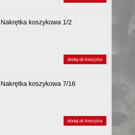
Nakrętka koszykowa 1/2
dodaj do koszyka
Nakrętka koszykowa 7/16
dodaj do koszyka