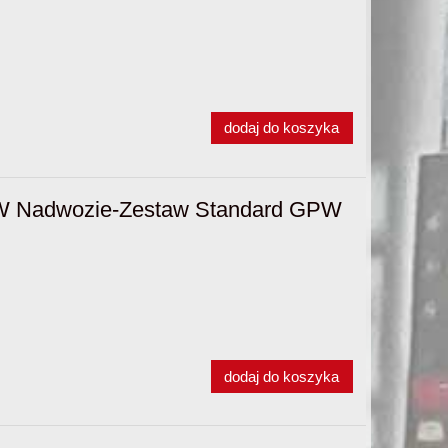
dodaj do koszyka
PW Nadwozie-Zestaw Standard GPW
dodaj do koszyka