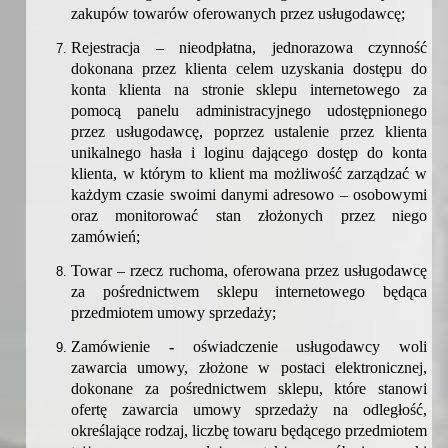
zakupów towarów oferowanych przez usługodawcę;
Rejestracja –
nieodpłatna, jednorazowa czynność
dokonana przez klienta celem uzyskania dostępu do
konta klienta na stronie sklepu internetowego za
pomocą panelu administracyjnego udostępnionego
przez usługodawcę, poprzez ustalenie przez klienta
unikalnego hasła i loginu dającego dostęp do konta
klienta, w którym to klient ma możliwość zarządzać w
każdym czasie swoimi danymi adresowo – osobowymi
oraz monitorować stan złożonych przez niego
zamówień;
Towar – rzecz ruchoma, oferowana przez usługodawcę
za pośrednictwem sklepu internetowego będąca
przedmiotem umowy sprzedaży;
Zamówienie
-
o
świadczenie usługodawcy woli
zawarcia umowy, złożone w postaci elektronicznej,
dokonane za pośrednictwem sklepu, które stanowi
ofertę zawarcia umowy sprzedaży na odległość,
określające rodzaj, liczbę towaru będącego przedmiotem