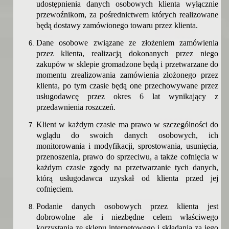
udostępnienia danych osobowych klienta wyłącznie
przewoźnikom, za pośrednictwem których realizowane
będą dostawy zamówionego towaru przez klienta.
Dane osobowe związane ze złożeniem zamówienia
przez klienta, realizacją dokonanych przez niego
zakupów w sklepie gromadzone będą i przetwarzane do
momentu zrealizowania zamówienia złożonego przez
klienta, po tym czasie będą one przechowywane przez
usługodawcę przez okres 6 lat wynikający z
przedawnienia roszczeń.
Klient w każdym czasie ma prawo w szczególności do
wglądu do swoich danych osobowych, ich
monitorowania i modyfikacji, sprostowania, usunięcia,
przenoszenia, prawo do sprzeciwu, a także cofnięcia w
każdym czasie zgody na przetwarzanie tych danych,
którą usługodawca uzyskał od klienta przed jej
cofnięciem.
Podanie danych osobowych przez klienta jest
dobrowolne ale i niezbędne celem właściwego
korzystania ze sklepu internetowego i składania za jego