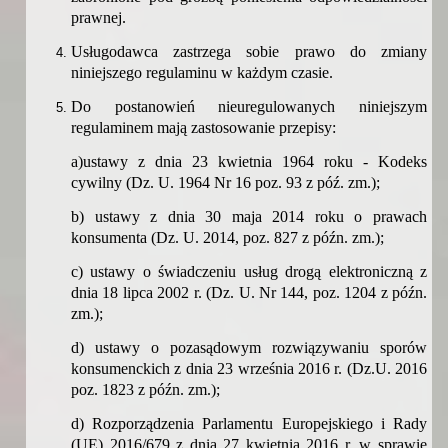
prawnej.
Usługodawca zastrzega sobie prawo do zmiany
niniejszego regulaminu w każdym czasie.
Do postanowień nieuregulowanych niniejszym
regulaminem mają zastosowanie przepisy:
a)
ustawy z dnia 23 kwietnia 1964 roku - Kodeks
cywilny (Dz. U. 1964 Nr 16 poz. 93 z póź. zm.);
b) ustawy z dnia 30 maja 2014 roku o prawach
konsumenta (Dz. U. 2014, poz. 827 z późn. zm.);
c) u
stawy o świadczeniu usług drogą elektroniczną z
dnia 18 lipca 2002 r. (Dz. U. Nr 144, poz. 1204 z późn.
zm.);
d) ustawy o pozasądowym rozwiązywaniu sporów
konsumenckich z dnia 23 września 2016 r. (Dz.U. 2016
poz. 1823 z późn. zm.);
d) Rozporządzenia Parlamentu Europejskiego i Rady
(UE) 2016/679 z dnia 27 kwietnia 2016 r. w sprawie