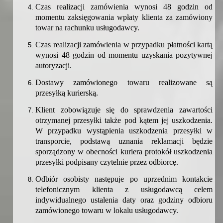
Czas realizacji zamówienia wynosi 48 godzin od
momentu zaksięgowania wpłaty klienta za zamówiony
towar na rachunku usługodawcy.
Czas realizacji zamówienia w przypadku płatności kartą
wynosi 48 godzin od momentu uzyskania pozytywnej
autoryzacji.
Dostawy zamówionego towaru realizowane są
przesyłką kurierską.
Klient zobowiązuje się do sprawdzenia zawartości
otrzymanej przesyłki także pod kątem jej uszkodzenia.
W przypadku wystąpienia uszkodzenia przesyłki w
transporcie, podstawą uznania reklamacji będzie
sporządzony w obecności kuriera protokół uszkodzenia
przesyłki podpisany czytelnie przez odbiorcę.
Odbiór osobisty następuje po uprzednim kontakcie
telefonicznym klienta z usługodawcą celem
indywidualnego ustalenia daty oraz godziny odbioru
zamówionego towaru w lokalu usługodawcy.