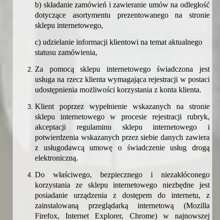
b) składanie zamówień i zawieranie umów na odległość
dotyczące asortymentu prezentowanego na stronie
sklepu internetowego,
c) udzielanie informacji klientowi na temat aktualnego
statusu zamówienia,
Za pomocą sklepu internetowego świadczona jest
usługa na rzecz klienta wymagająca rejestracji w postaci
udostępnienia możliwości korzystania z konta klienta.
Klient poprzez wypełnienie wskazanych na stronie
sklepu internetowego w procesie rejestracji rubryk,
akceptacji regulaminu sklepu internetowego i
potwierdzenia wskazanych przez siebie danych zawiera
z usługodawcą umowę o świadczenie usług drogą
elektroniczną.
Do właściwego, bezpiecznego i niezakłóconego
korzystania ze sklepu internetowego niezbędne jest
posiadanie urządzenia z dostępem do internetu, z
zainstalowaną przeglądarką internetową (Mozilla
Firefox, Internet Explorer, Chrome) w najnowszej