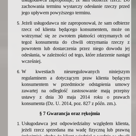
zachowania terminu wystarczy odesłanie rzeczy przed
jego upływem powyższego terminu.
Jeżeli usługodawca nie zaproponował, że sam odbierze
rzecz od klienta będącego konsumentem, może on
wstrzymać się ze zwrotem płatności otrzymanych od
tegoż konsumenta do chwili otrzymania rzeczy z
powrotem lub dostarczenia przez niego dowodu jej
odesłania, w zależności od tego, które zdarzenie nastąpi
wcześniej.
W kwestiach nieuregulowanych niniejszym
regulaminem a dotyczącym praw klienta będącym
konsumentem w przedmiocie odstąpienia umowy
zawartej na odległość zastosowanie mają przepisy
ustawy z dnia 30 maja 2014 roku o prawach
konsumenta (Dz. U. 2014, poz. 827 z późn. zm.).
§ 7 Gwarancja oraz rękojmia
Usługodawca jest odpowiedzialny względem klienta,
jeżeli rzecz sprzedana ma wadę fizyczną lub prawną