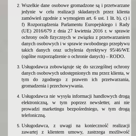
Wszelkie dane osobowe gromadzone są i przetwarzane
jedynie w celu realizacji składanych przez klienta
zamówień zgodnie z wymogiem
art. 6 ust. 1 lit. b), c) i
f)
Rozporządzenia Parlamentu Europejskiego i Rady
(UE) 2016/679 z dnia 27 kwietnia 2016 r. w sprawie
ochrony osób fizycznych w związku z przetwarzaniem
danych osobowych i w sprawie swobodnego przepływu
takich danych oraz uchylenia dyrektywy 95/46/WE
(ogólne rozporządzenie o ochronie danych) – RODO.
Usługodawca zobowiązuje się do szczególnej ochrony
danych osobowych udostępnionych mu przez klienta, w
tym do zgodnego z prawem ich przetwarzania,
gromadzenia i przechowywania.
Usługodawca nie wysyła informacji handlowych drogą
elektroniczną, w tym poprzez newsletter, ani nie
prowadzi marketingu bezpośredniego, w tym drogą
telefoniczną.
Usługodawca, z uwagi na konieczność realizacji
zawartej z klientem umowy, zastrzega możliwość