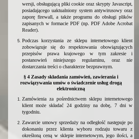
wersji, obsługującą pliki cookie oraz skrypty Javascript,
posiadającego uaktualniony system antywirusowy oraz
zaporę firewall, a także programu do obsługi plików
zapisanych w formacie PDF (np. PDF Adobe Acrobat
Reader).
Podczas korzystania ze sklepu internetowego klient
zobowiązuje się do respektowania obowiązujących
przepisów prawa krajowego w tym zakresie i
postanowień niniejszego regulaminu, oraz nie
dostarczania treści o charakterze bezprawnym.
§ 4 Zasady składania zamówień, zawierania i
rozwiązywania umów o świadczenie usług drogą
elektroniczną
Zamówienia za pośrednictwem sklepu internetowego
klient może składać 24 godziny na dobę, 7 dni w
tygodniu.
Zawarcie umowy sprzedaży na odległość następuje po
dokonaniu przez klienta wyboru rodzaju towaru z
określoną ceną w sklepie internetowym, jego ilości, a