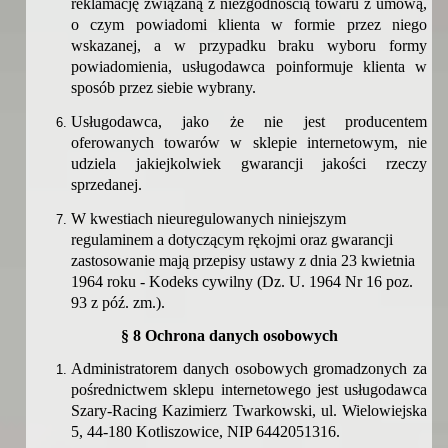
reklamację związaną z niezgodnością towaru z umową,
o czym powiadomi klienta w formie przez niego
wskazanej, a w przypadku braku wyboru formy
powiadomienia, usługodawca poinformuje klienta w
sposób przez siebie wybrany.
Usługodawca, jako że nie jest producentem
oferowanych towarów w sklepie internetowym, nie
udziela jakiejkolwiek gwarancji jakości rzeczy
sprzedanej.
W kwestiach nieuregulowanych niniejszym
regulaminem a dotyczącym rękojmi oraz gwarancji
zastosowanie mają przepisy ustawy z dnia 23 kwietnia
1964 roku - Kodeks cywilny (Dz. U. 1964 Nr 16 poz.
93 z póź. zm.).
§ 8 Ochrona danych osobowych
Administratorem danych osobowych gromadzonych za
pośrednictwem sklepu internetowego jest usługodawca
Szary-Racing Kazimierz Twarkowski, ul.
Wielowiejska
5, 44-180 Kotliszowice
, NIP 6442051316.