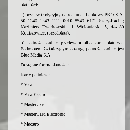
płatności:
a) przelew tradycyjny na rachunek bankowy PKO S.A.
50 1240 1343 1111 0010 8549 6171 Szary-Racing
Kazimierz Twarkowski, ul.
Wielowiejska 5, 44-180
Kotliszowice,
(przedpłata),
b) płatności online przelewem albo kartą płatniczą.
Podmiotem świadczącym obsługę płatności online jest
Blue Media S.A.
Dostępne formy płatności:
Karty płatnicze:
* Visa
* Visa Electron
* MasterCard
* MasterCard Electronic
* Maestro