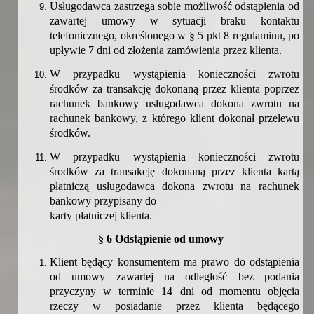
Usługodawca zastrzega sobie możliwość odstąpienia od
zawartej umowy w sytuacji braku kontaktu
telefonicznego, określonego w § 5 pkt 8 regulaminu, po
upływie 7 dni od złożenia zamówienia przez klienta.
W przypadku wystąpienia konieczności zwrotu
środków za transakcję dokonaną przez klienta poprzez
rachunek bankowy usługodawca dokona zwrotu na
rachunek bankowy, z którego klient dokonał przelewu
środków.
W przypadku wystąpienia konieczności zwrotu
środków za transakcję dokonaną przez klienta kartą
płatniczą usługodawca dokona zwrotu na rachunek
bankowy przypisany do
karty płatniczej klienta.
§ 6 Odstąpienie od umowy
Klient będący konsumentem ma prawo do odstąpienia
od umowy zawartej na odległość bez podania
przyczyny w terminie 14 dni od momentu
objęcia
rzeczy w posiadanie przez klienta będącego