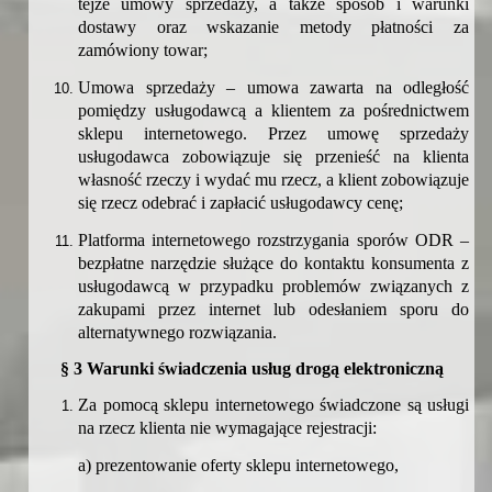
tejże umowy sprzedaży, a także sposób i warunki
dostawy oraz wskazanie metody płatności za
zamówiony towar;
Umowa sprzedaży – umowa zawarta na odległość
pomiędzy usługodawcą a klientem za pośrednictwem
sklepu internetowego. P
rzez umowę sprzedaży
usługodawca zobowiązuje się przenieść na klienta
własność rzeczy i wydać mu rzecz, a klient zobowiązuje
się rzecz odebrać i zapłacić usługodawcy cenę;
Platforma internetowego rozstrzygania sporów ODR –
bezpłatne narzędzie służące do kontaktu konsumenta z
usługodawcą w przypadku problemów związanych z
zakupami przez internet lub odesłaniem sporu do
alternatywnego rozwiązania.
§ 3 Warunki świadczenia usług drogą elektroniczną
Za pomocą sklepu internetowego świadczone są usługi
na rzecz klienta nie wymagające rejestracji:
a) prezentowanie oferty sklepu internetowego,