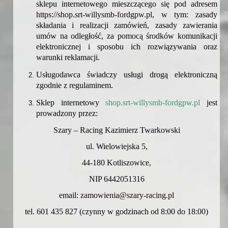
sklepu internetowego mieszczącego się pod adresem
https://shop.srt-willysmb-fordgpw.pl
, w tym: zasady
składania i realizacji zamówień, zasady zawierania
umów na odległość, za pomocą środków komunikacji
elektronicznej i sposobu ich rozwiązywania oraz
warunki reklamacji.
Usługodawca świadczy usługi drogą elektroniczną
zgodnie z regulaminem.
Sklep internetowy
shop.srt-willysmb-fordgpw.pl
jest
prowadzony przez:
Szary – Racing Kazimierz Twarkowski
ul.
Wielowiejska 5,
44-180 Kotliszowice,
NIP 6442051316
email:
zamowienia@szary-racing.pl
tel. 601 435 827 (czynny w godzinach od 8:00 do 18:00)