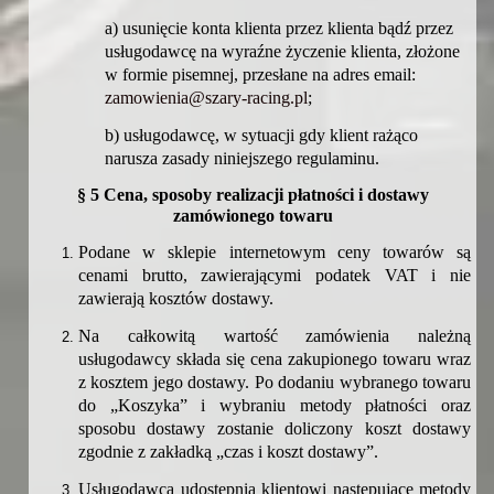
a) usunięcie konta klienta przez klienta bądź przez
usługodawcę na wyraźne życzenie klienta, złożone
w formie pisemnej, przesłane na adres email:
zamowienia@szary-racing.pl
;
b) usługodawcę, w sytuacji gdy klient rażąco
narusza zasady niniejszego regulaminu.
§
5 Cena, sposoby realizacji płatności i dostawy
zamówionego towaru
Podane w sklepie internetowym ceny towarów są
cenami brutto, zawierającymi podatek VAT i nie
zawierają kosztów dostawy.
Na całkowitą wartość zamówienia należną
usługodawcy składa się cena zakupionego towaru wraz
z kosztem jego dostawy. Po dodaniu wybranego towaru
do „Koszyka” i wybraniu metody płatności oraz
sposobu dostawy zostanie doliczony koszt dostawy
zgodnie z zakładką „czas i koszt dostawy”.
Usługodawca udostępnia klientowi następujące metody