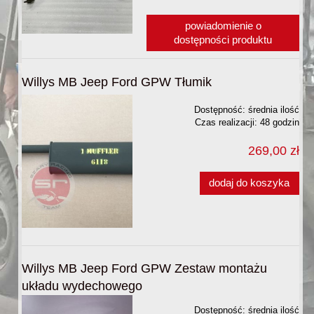
powiadomienie o
dostępności produktu
Willys MB Jeep Ford GPW Tłumik
Dostępność:
średnia ilość
Czas realizacji:
48 godzin
269,00 zł
dodaj do koszyka
Willys MB Jeep Ford GPW Zestaw montażu
układu wydechowego
Dostępność:
średnia ilość