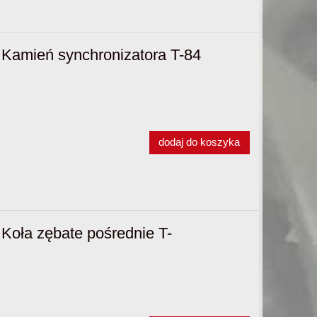
Kamień synchronizatora T-84
dodaj do koszyka
Koła zębate pośrednie T-