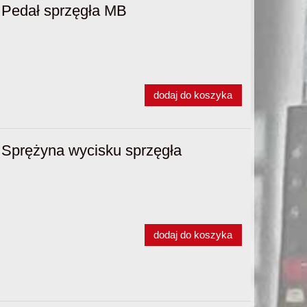
Pedał sprzęgła MB
dodaj do koszyka
Sprężyna wycisku sprzęgła
dodaj do koszyka