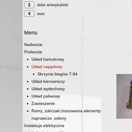
dolar amerykański
euro
Menu
Nadwozie
Podwozie
Układ hamulcowy
Układ napędowy
Skrzynia biegów T-84
Układ kierowniczy
Układ wydechowy
Układ paliwowy
Zawieszenie
Ramy, zderzaki,mocowania elementy
naprawcze ,osłony
Instalacja elektryczna