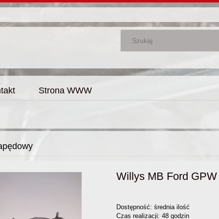
takt
Strona WWW
napędowy
Willys MB Ford GPW 
Dostępność:
średnia ilość
Czas realizacji:
48 godzin