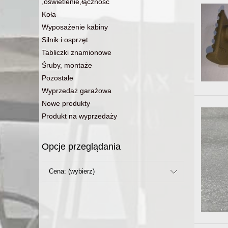
,oświetlenie,łączność
Koła
Wyposażenie kabiny
Silnik i osprzęt
Tabliczki znamionowe
Śruby, montaże
Pozostałe
Wyprzedaż garażowa
Nowe produkty
Produkt na wyprzedaży
Opcje przeglądania
Cena: (wybierz)