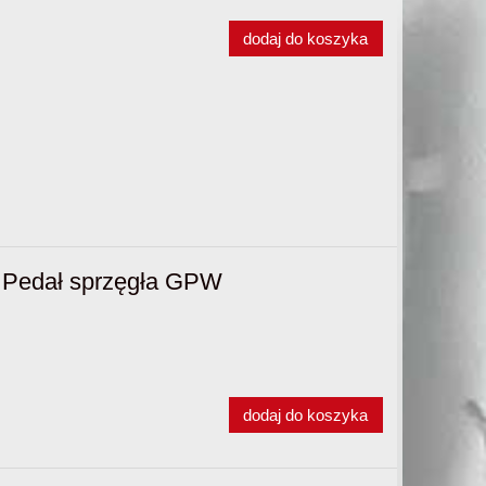
dodaj do koszyka
 Pedał sprzęgła GPW
dodaj do koszyka