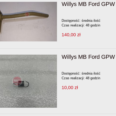
Willys MB Ford GPW 
Dostępność:
średnia ilość
Czas realizacji:
48 godzin
140,00 zł
Willys MB Ford GPW 
Dostępność:
średnia ilość
Czas realizacji:
48 godzin
10,00 zł