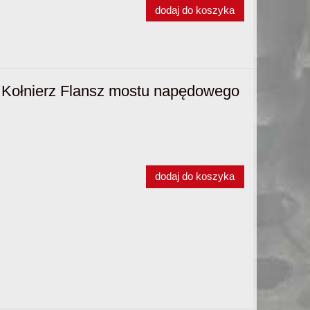
dodaj do koszyka
Kołnierz Flansz mostu napędowego
dodaj do koszyka