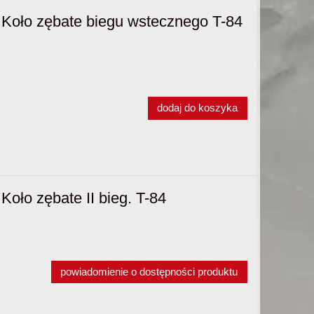
Koło zębate biegu wstecznego T-84
dodaj do koszyka
oło zębate II bieg. T-84
powiadomienie o dostępności produktu