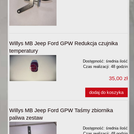
Willys MB Jeep Ford GPW Redukcja czujnika
temperatury
Dostępność:
średnia ilość
Czas realizacji:
48 godzin
35,00 zł
dodaj do koszyka
Willys MB Jeep Ford GPW Taśmy zbiornika
paliwa zestaw
Dostępność:
średnia ilość
Czas realizacji:
48 godzin