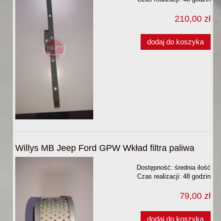
210,00 zł
dodaj do koszyka
Willys MB Jeep Ford GPW Wkład filtra paliwa
Dostępność:
średnia ilość
Czas realizacji:
48 godzin
79,00 zł
dodaj do koszyka