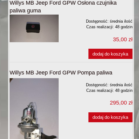
Willys MB Jeep Ford GPW Osłona czujnika
paliwa guma
Dostępność:
średnia ilość
Czas realizacji:
48 godzin
35,00 zł
dodaj do koszyka
Willys MB Jeep Ford GPW Pompa paliwa
Dostępność:
średnia ilość
Czas realizacji:
48 godzin
295,00 zł
dodaj do koszyka