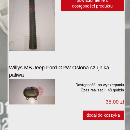
powiadomienie o
dostępności produktu
Willys MB Jeep Ford GPW Osłona czujnika
paliwa
Dostępność:
na wyczerpaniu
Czas realizacji:
48 godzin
35,00 zł
dodaj do koszyka