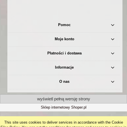
Pomoc
Moje konto
Płatności i dostawa
Informacje
O nas
wyświetl pełną wersję strony
Sklep internetowy Shoper.pl
This site uses cookies to deliver services in accordance with the Cookie