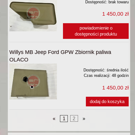
Dostępność:
brak towaru
1 450,00 zł
powiadomienie o
dostępności produktu
Willys MB Jeep Ford GPW Zbiornik paliwa
OLACO
Dostępność:
średnia ilość
Czas realizacji:
48 godzin
1 450,00 zł
dodaj do koszyka
«
1
2
»