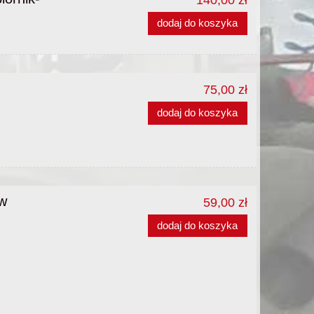
dodaj do koszyka
75,00 zł
dodaj do koszyka
w
59,00 zł
dodaj do koszyka