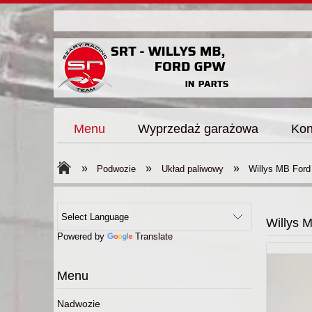
Menu
Wyprzedaż garażowa
Kon
»
»
»
Podwozie
Układ paliwowy
Willys MB For
Willys 
Powered by
Translate
Menu
Nadwozie