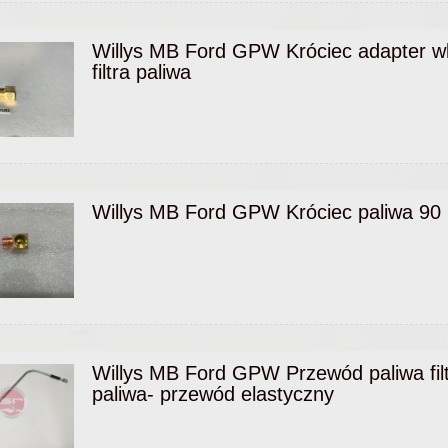
Willys MB Ford GPW Króciec adapter w
filtra paliwa
Willys MB Ford GPW Króciec paliwa 90
Willys MB Ford GPW Przewód paliwa filt
paliwa- przewód elastyczny