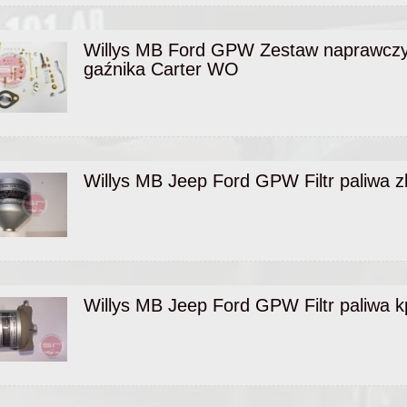
Willys MB Ford GPW Zestaw naprawcz
gaźnika Carter WO
Willys MB Jeep Ford GPW Filtr paliwa z
Willys MB Jeep Ford GPW Filtr paliwa k