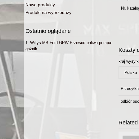
Nowe produkty
Nr. katal
Produkt na wyprzedaży
Ostatnio oglądane
Willys MB Ford GPW Przewód paliwa pompa-
gaźnik
Koszty 
kraj wysyłk
Przesyłka
odbiór oso
Related