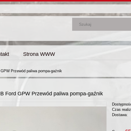
takt
Strona WWW
d GPW Przewód paliwa pompa-gaźnik
MB Ford GPW Przewód paliwa pompa-gaźnik
Dostępnoś
Czas realiz
Dostawa: