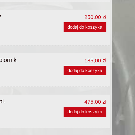
y
250,00 zł
dodaj do koszyka
biornik
185,00 zł
dodaj do koszyka
pl.
475,00 zł
dodaj do koszyka