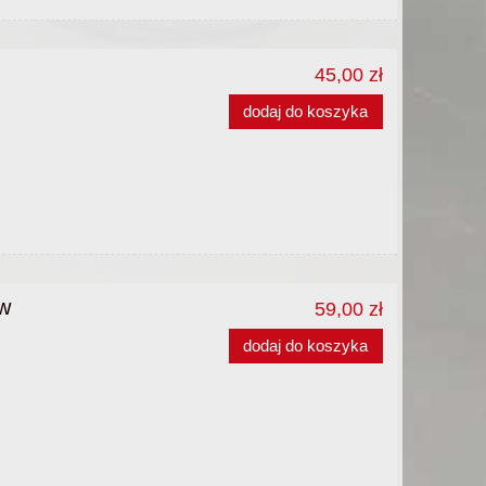
45,00 zł
dodaj do koszyka
w
59,00 zł
dodaj do koszyka