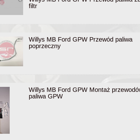
filtr
Willys MB Ford GPW Przewód paliwa
poprzeczny
Willys MB Ford GPW Montaż przewodó
paliwa GPW