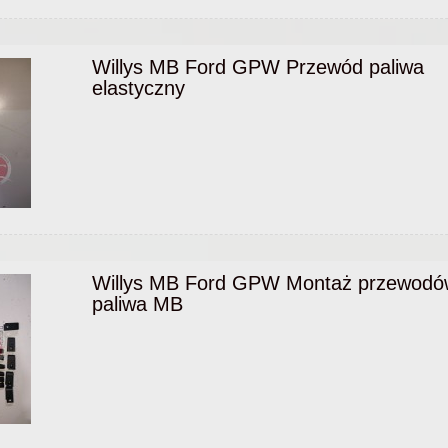
Willys MB Ford GPW Przewód paliwa
elastyczny
Willys MB Ford GPW Montaż przewodó
paliwa MB