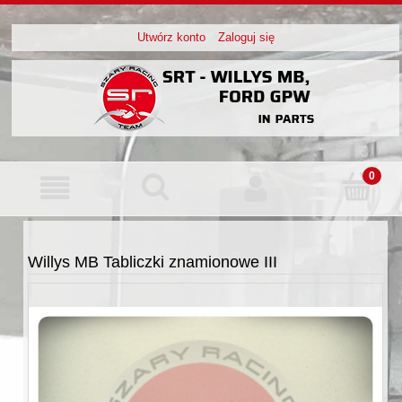
Utwórz konto
Zaloguj się
Willys MB Tabliczki znamionowe III