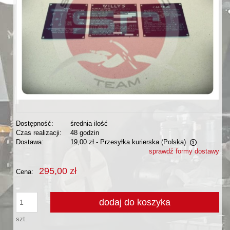
Dostępność:
średnia ilość
Czas realizacji:
48 godzin
Dostawa:
19,00 zł
- Przesyłka kurierska
(Polska)
sprawdź formy dostawy
Cena nie zawiera ewentualnych kosztów płatności
295,00 zł
Cena:
dodaj do koszyka
szt.