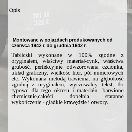
Opis
Montowane w pojazdach produkowanych od
czerwca 1942 r. do grudnia 1942 r.
Tabliczki wykonane w 100% zgodne z
oryginałem, właściwy materiał-cynk, właściwa
grubość, perfekcyjnie odwzorowana czcionka,
układ graficzny, wielkość liter, pól numerowych
etc. Wykonana metodą trawienia, na głębokość
zgodną z oryginałem, wyczuwalny tekst, tło
typowe dla tego okresu i materiału -barwione
chemicznie,całości dopełnia staranne
wykończenie - gładkie krawędzie i otwory.