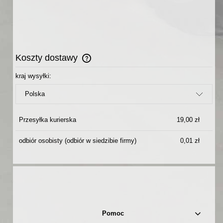
Koszty dostawy
Cena nie zawiera ewentualnych kosztów płatności
kraj wysyłki:
Przesyłka kurierska
19,00 zł
odbiór osobisty
(odbiór w siedzibie firmy)
0,01 zł
Pomoc